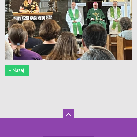
« Nazaj