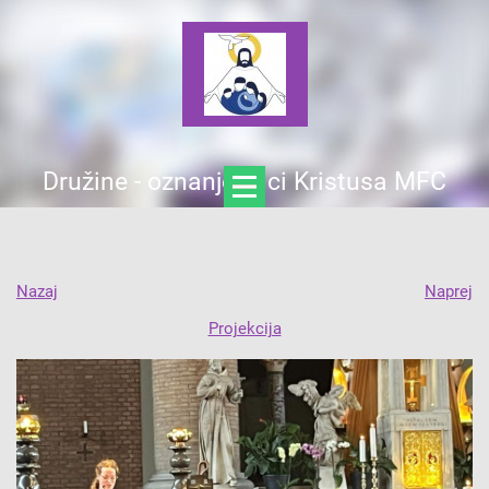
Družine - oznanjevalci Kristusa MFC
Nazaj
Naprej
Projekcija