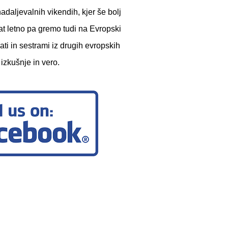
nadaljevalnih vikendih, kjer še bolj
at letno pa gremo tudi na Evropski
ati in sestrami iz drugih evropskih
 izkušnje in vero.