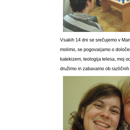
Vsakih 14 dni se srečujemo v Marib
molimo, se pogovarjamo o določen
katekizem, teologija telesa, moj 
družimo in zabavamo ob različnih 