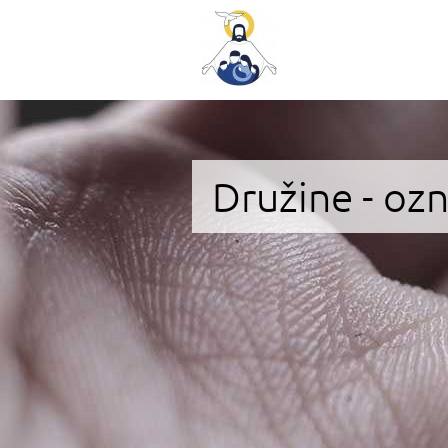
Družine - oz