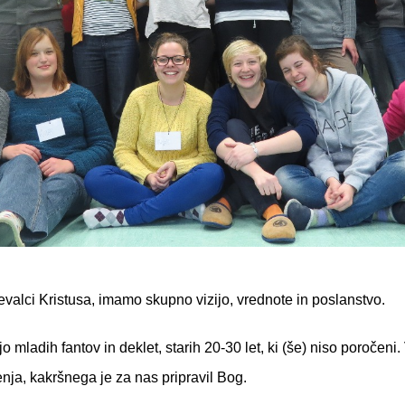
evalci Kristusa, imamo skupno vizijo, vrednote in poslanstvo.
mladih fantov in deklet, starih 20-30 let, ki (še) niso poročeni
enja, kakršnega je za nas pripravil Bog.