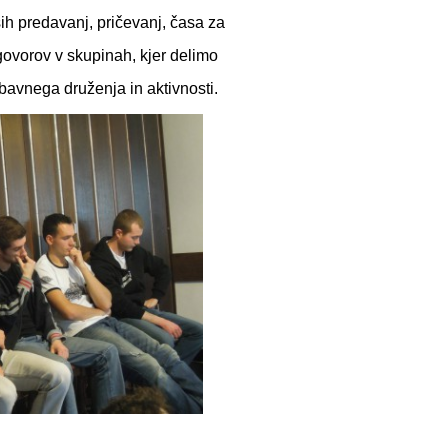
ših predavanj, pričevanj, časa za
govorov v skupinah, kjer delimo
bavnega druženja in aktivnosti.