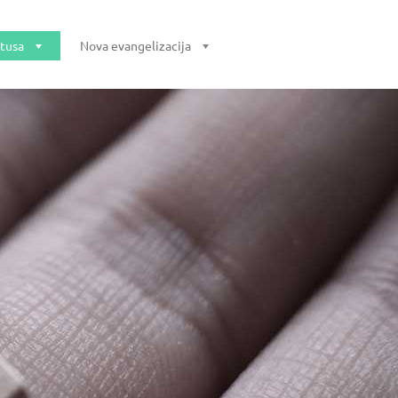
stusa
Nova evangelizacija