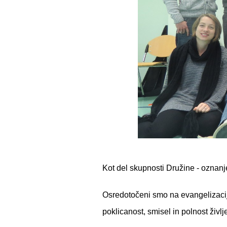
Kot del skupnosti
Družine - oznanj
Osredotočeni smo na evangelizacijo 
poklicanost, smisel in polnost življ