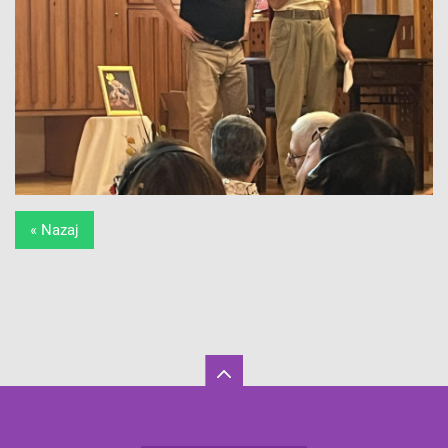
« Nazaj