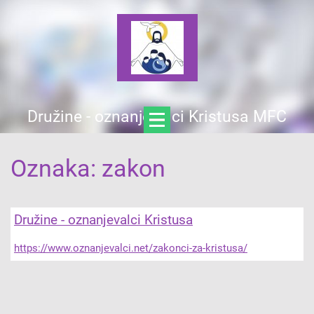
Družine - oznanjevalci Kristusa MFC
Oznaka: zakon
Družine - oznanjevalci Kristusa
https://www.oznanjevalci.net/zakonci-za-kristusa/