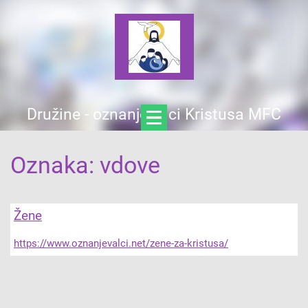
Družine - oznanjevalci Kristusa MFC
Oznaka: vdove
Žene
https://www.oznanjevalci.net/zene-za-kristusa/