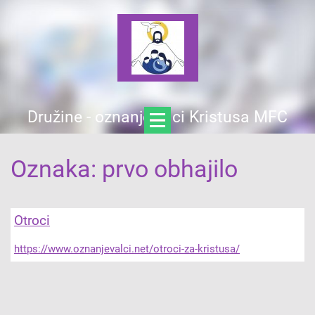
Družine - oznanjevalci Kristusa MFC
Oznaka: prvo obhajilo
Otroci
https://www.oznanjevalci.net/otroci-za-kristusa/