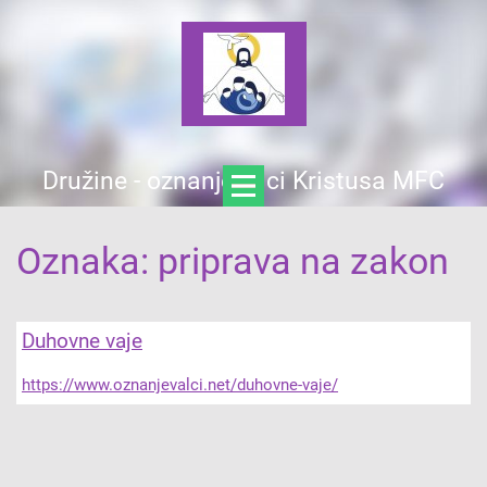
Družine - oznanjevalci Kristusa MFC
Oznaka: priprava na zakon
Duhovne vaje
https://www.oznanjevalci.net/duhovne-vaje/