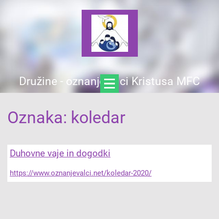
Družine - oznanjevalci Kristusa MFC
Oznaka: koledar
Duhovne vaje in dogodki
https://www.oznanjevalci.net/koledar-2020/