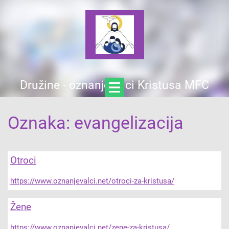
Družine - oznanjevalci Kristusa MFC
Oznaka: evangelizacija
Otroci
https://www.oznanjevalci.net/otroci-za-kristusa/
Žene
https://www.oznanjevalci.net/zene-za-kristusa/