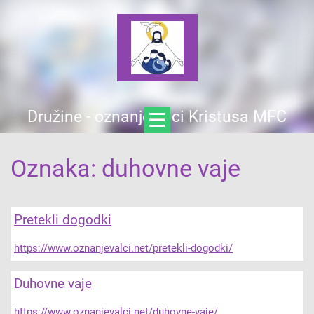
Družine - oznanjevalci Kristusa MFC
Oznaka: duhovne vaje
Pretekli dogodki
https://www.oznanjevalci.net/pretekli-dogodki/
Duhovne vaje
https://www.oznanjevalci.net/duhovne-vaje/