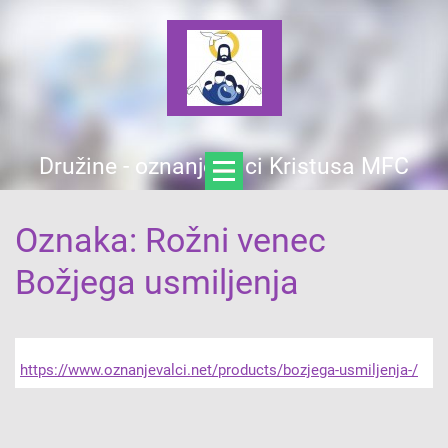
Družine - oznanjevalci Kristusa MFC
Oznaka: Rožni venec
Božjega usmiljenja
https://www.oznanjevalci.net/products/bozjega-usmiljenja-/