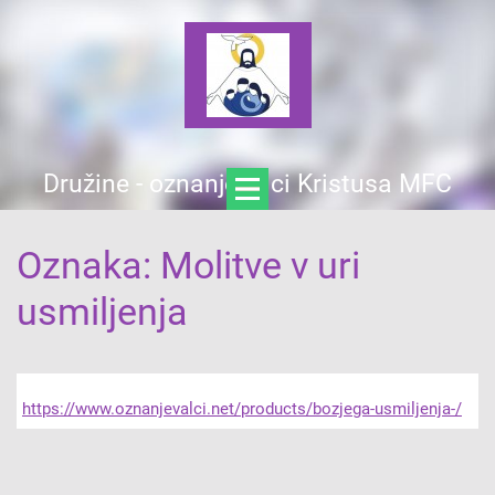
Družine - oznanjevalci Kristusa MFC
Oznaka: Molitve v uri
usmiljenja
https://www.oznanjevalci.net/products/bozjega-usmiljenja-/