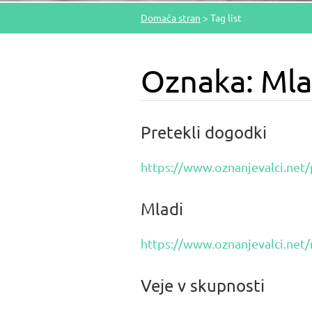
Domača stran
>
Tag list
Oznaka: Mlad
Pretekli dogodki
https://www.oznanjevalci.net/
Mladi
https://www.oznanjevalci.net/
Veje v skupnosti