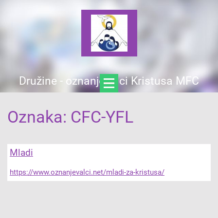
Družine - oznanjevalci Kristusa MFC
Oznaka: CFC-YFL
Mladi
https://www.oznanjevalci.net/mladi-za-kristusa/