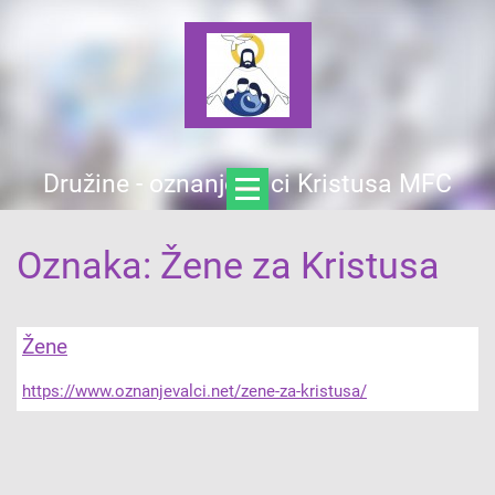
Družine - oznanjevalci Kristusa MFC
Oznaka: Žene za Kristusa
Žene
https://www.oznanjevalci.net/zene-za-kristusa/