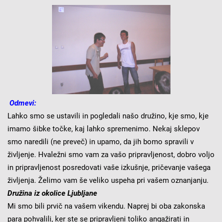
Odmevi:
Lahko smo se ustavili in pogledali našo družino, kje smo, kje
imamo šibke točke, kaj lahko spremenimo. Nekaj sklepov
smo naredili (ne preveč) in upamo, da jih bomo spravili v
življenje. Hvaležni smo vam za vašo pripravljenost, dobro voljo
in pripravljenost posredovati vaše izkušnje, pričevanje vašega
življenja. Želimo vam še veliko uspeha pri vašem oznanjanju.
Družina iz okolice Ljubljane
Mi smo bili prvič na vašem vikendu. Naprej bi oba zakonska
para pohvalili, ker ste se pripravljeni toliko angažirati in