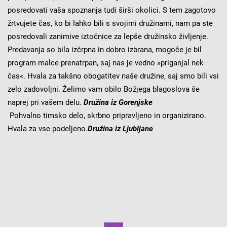
posredovati vaša spoznanja tudi širši okolici. S tem zagotovo
žrtvujete čas, ko bi lahko bili s svojimi družinami, nam pa ste
posredovali zanimive iztočnice za lepše družinsko življenje.
Predavanja so bila izčrpna in dobro izbrana, mogoče je bil
program malce prenatrpan, saj nas je vedno »priganjal nek
čas«. Hvala za takšno obogatitev naše družine, saj smo bili vsi
zelo zadovoljni. Želimo vam obilo Božjega blagoslova še
naprej pri vašem delu.
Družina iz Gorenjske
Pohvalno timsko delo, skrbno pripravljeno in organizirano.
Hvala za vse podeljeno.
Družina iz Ljubljane