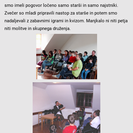
smo imeli pogovor ločeno samo starši in samo najstniki.
Zvečer so mladi pripravili nastop za starše in potem smo
nadaljevali z zabavnimi igrami in kvizom. Manjkalo ni niti petja
niti molitve in skupnega druženja.