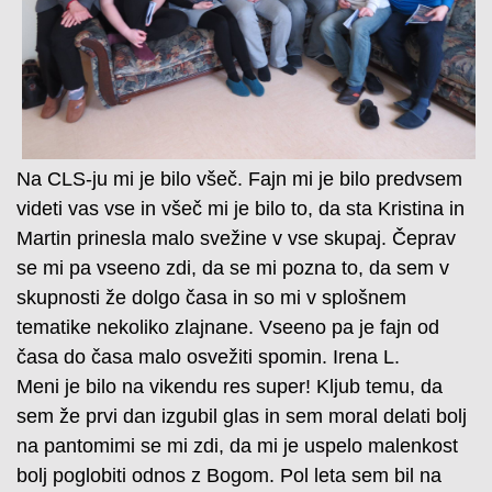
Na CLS-ju mi je bilo všeč. Fajn mi je bilo predvsem
videti vas vse in všeč mi je bilo to, da sta Kristina in
Martin prinesla malo svežine v vse skupaj. Čeprav
se mi pa vseeno zdi, da se mi pozna to, da sem v
skupnosti že dolgo časa in so mi v splošnem
tematike nekoliko zlajnane. Vseeno pa je fajn od
časa do časa malo osvežiti spomin. Irena L.
Meni je bilo na vikendu res super! Kljub temu, da
sem že prvi dan izgubil glas in sem moral delati bolj
na pantomimi se mi zdi, da mi je uspelo malenkost
bolj poglobiti odnos z Bogom. Pol leta sem bil na