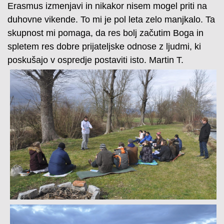
Erasmus izmenjavi in nikakor nisem mogel priti na
duhovne vikende. To mi je pol leta zelo manjkalo. Ta
skupnost mi pomaga, da res bolj začutim Boga in
spletem res dobre prijateljske odnose z ljudmi, ki
poskušajo v ospredje postaviti isto. Martin T.