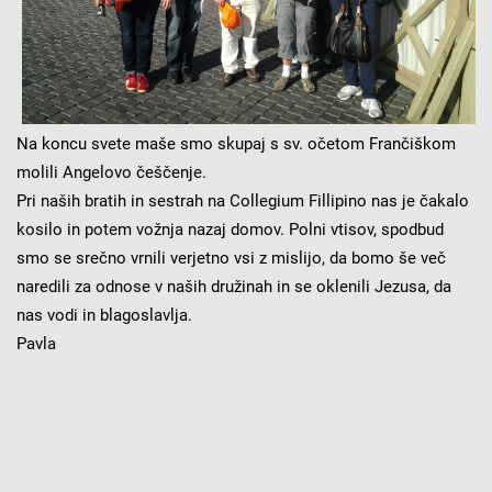
Na koncu svete maše smo skupaj s sv. očetom Frančiškom
molili Angelovo češčenje.
Pri naših bratih in sestrah na Collegium Fillipino nas je čakalo
kosilo in potem vožnja nazaj domov. Polni vtisov, spodbud
smo se srečno vrnili verjetno vsi z mislijo, da bomo še več
naredili za odnose v naših družinah in se oklenili Jezusa, da
nas vodi in blagoslavlja.
Pavla