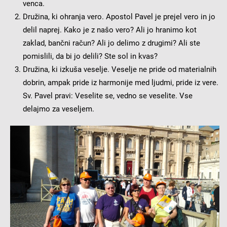
venca.
Družina, ki ohranja vero. Apostol Pavel je prejel vero in jo
delil naprej. Kako je z našo vero? Ali jo hranimo kot
zaklad, bančni račun? Ali jo delimo z drugimi? Ali ste
pomislili, da bi jo delili? Ste sol in kvas?
Družina, ki izkuša veselje. Veselje ne pride od materialnih
dobrin, ampak pride iz harmonije med ljudmi, pride iz vere.
Sv. Pavel pravi: Veselite se, vedno se veselite. Vse
delajmo za veseljem.