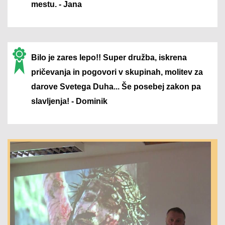
mestu. - Jana
Bilo je zares lepo!! Super družba, iskrena
pričevanja in pogovori v skupinah, molitev za
darove Svetega Duha... Še posebej zakon pa
slavljenja! - Dominik