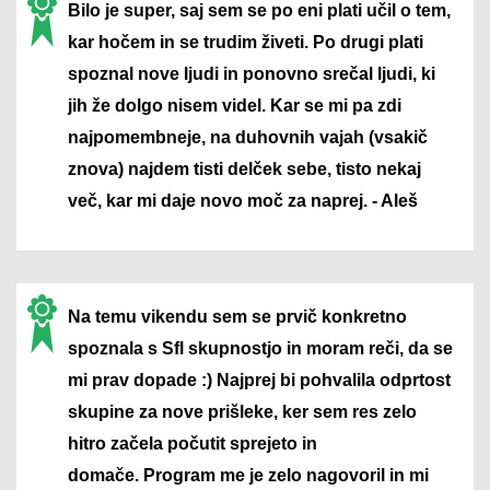
Bilo je super, saj sem se po eni plati učil o tem,
kar hočem in se trudim živeti. Po drugi plati
spoznal nove ljudi in ponovno srečal ljudi, ki
jih že dolgo nisem videl. Kar se mi pa zdi
najpomembneje, na duhovnih vajah (vsakič
znova) najdem tisti delček sebe, tisto nekaj
več, kar mi daje novo moč za naprej. - Aleš
Na temu vikendu sem se prvič konkretno
spoznala s Sfl skupnostjo in moram reči, da se
mi prav dopade :) Najprej bi pohvalila odprtost
skupine za nove prišleke, ker sem res zelo
hitro začela počutit sprejeto in
domače. Program me je zelo nagovoril in mi