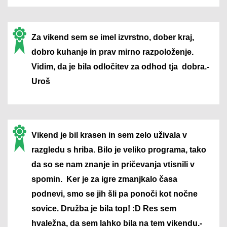
Za vikend sem se imel izvrstno, dober kraj,
dobro kuhanje in prav mirno razpoloženje.
Vidim, da je bila odločitev za odhod tja dobra.-
Uroš
Vikend je bil krasen in sem zelo uživala v
razgledu s hriba. Bilo je veliko programa, tako
da so se nam znanje in pričevanja vtisnili v
spomin. Ker je za igre zmanjkalo časa
podnevi, smo se jih šli pa ponoči kot nočne
sovice. Družba je bila top! :D Res sem
hvaležna, da sem lahko bila na tem vikendu.-