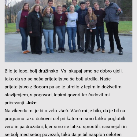
Bilo je lepo, bolj družinsko. Vsi skupaj smo se dobro ujeli,
tako da so se naša prijateljstva še bolj utrdila. Naše
prijateljstvo z Bogom pa se je utrdilo z lepim in doživetim
slavljenjem, s pogovori, lepimi govori ter čudovitimi
pričevanji.
Jože
Na vikendu mi je bilo zelo všeč. Všeč mi je bilo, da je bil na
programu tako duhovni del pri katerem smo lahko poglob
ili
vero in pa družabni, kjer smo se lahko sprostili, nasmejali in
še bolj med seboj povezali, tako da je bil nasploh celoten