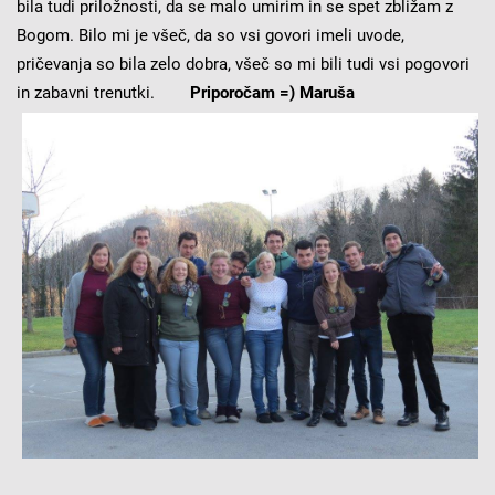
bila tudi priložnosti, da se malo umirim in se spet zbližam z
Bogom. Bilo mi je všeč, da so vsi govori imeli uvode,
pričevanja so bila zelo dobra, všeč so mi bili tudi vsi pogovori
in zabavni trenutki.
Priporočam =) Maruša