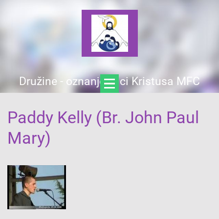
Družine - oznanjevalci Kristusa MFC
Paddy Kelly (Br. John Paul
Mary)