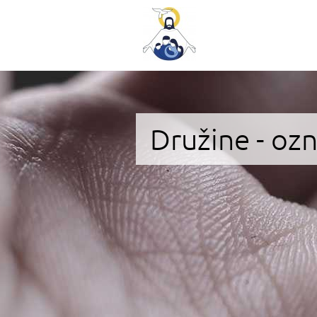
Družine - oz