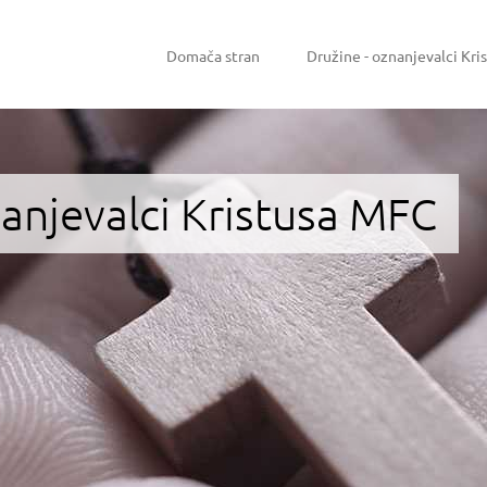
Domača stran
Družine - oznanjevalci Kri
nanjevalci Kristusa MFC