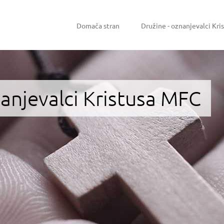
Domača stran
Družine - oznanjevalci Kri
nanjevalci Kristusa MFC