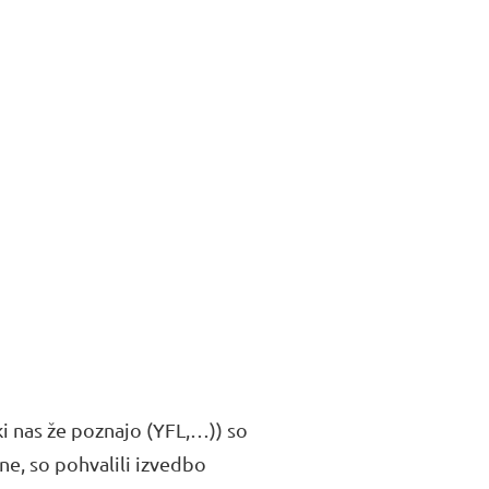
, ki nas že poznajo (YFL,…)) so
 ne, so pohvalili izvedbo