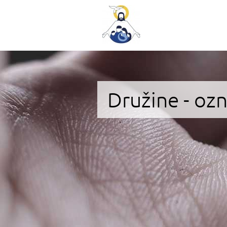
Družine - oz