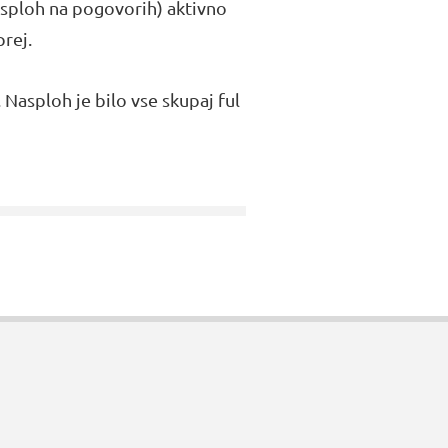
 (sploh na pogovorih) aktivno
rej.
 Nasploh je bilo vse skupaj ful