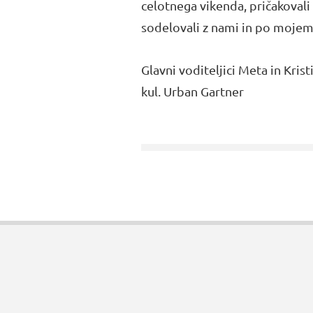
celotnega vikenda, pričakovali 
sodelovali z nami in po mojem 
Glavni voditeljici Meta in Kris
kul. Urban Gartner