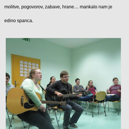
molitve, pogovorov, zabave, hrane… mankalo nam je
edino spanca.