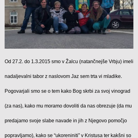
Od 27.2. do 1.3.2015 smo v Žalcu (natančnejše Vrbju) imeli
nadaljevalni tabor z naslovom Jaz sem trta vi mladike.
Pogovarjali smo se o tem kako Bog skrbi za svoj vinograd
(za nas), kako mu moramo dovoliti da nas obrezuje (da mu
predajamo svoje slabe navade in jih z Njegovo pomočjo
popravljamo), kako se “ukoreniniti” v Kristusa ter kakšni so