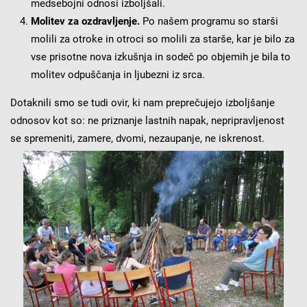
medsebojni odnosi izboljšali.
Molitev za ozdravljenje.
Po našem programu so starši
molili za otroke in otroci so molili za starše, kar je bilo za
vse prisotne nova izkušnja in sodeč po objemih je bila to
molitev odpuščanja in ljubezni iz srca.
Dotaknili smo se tudi ovir, ki nam preprečujejo izboljšanje
odnosov kot so: ne priznanje lastnih napak, nepripravljenost
se spremeniti, zamere, dvomi, nezaupanje, ne iskrenost.