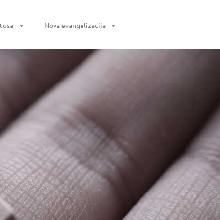
stusa
Nova evangelizacija