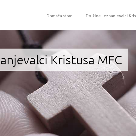
Domača stran
Družine - oznanjevalci Kri
nanjevalci Kristusa MFC