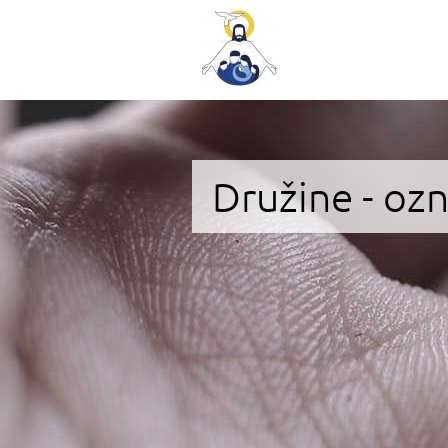
Družine - oz