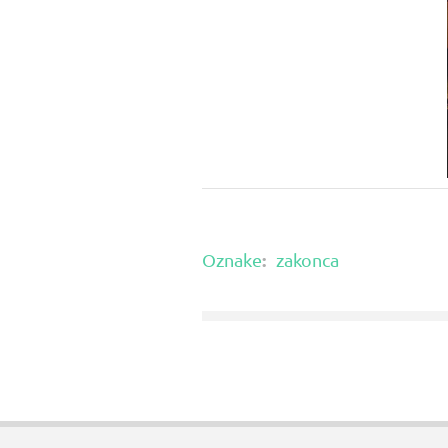
:
Oznake
zakonca