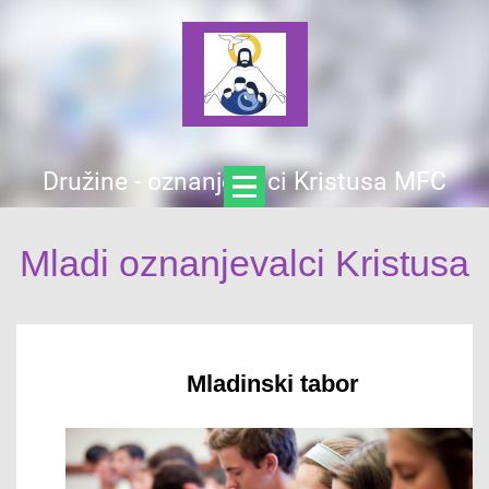
Družine - oznanjevalci Kristusa MFC
Mladi oznanjevalci Kristusa
Mladinski tabor