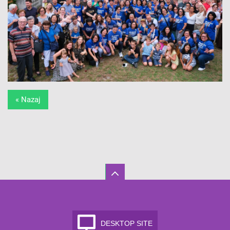
« Nazaj
DESKTOP SITE