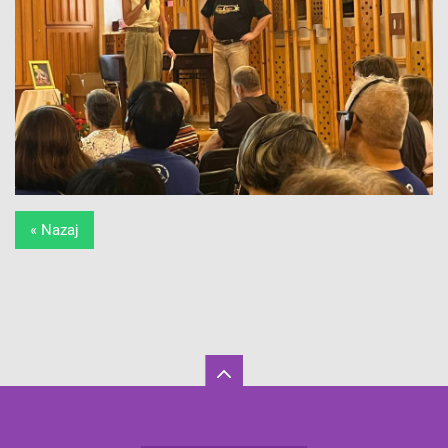
« Nazaj