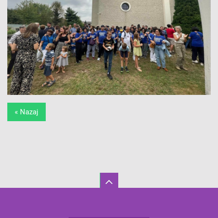
« Nazaj