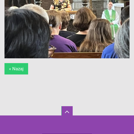
« Nazaj