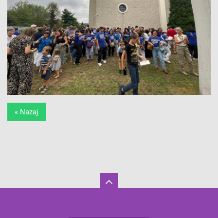
« Nazaj